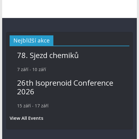
Nejbližší akce
78. Sjezd chemiků
7 září
-
10 září
26th Isoprenoid Conference
2026
15 září
-
17 září
View All Events