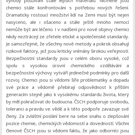
výhody používání stále lepších materiálů. Nicméně jsou
chemici stále konfrontováni s potřebou nových řešení.
Dramaticky rostoucí množství lidí na Zemi musí být nejen
nasyceno, ale i ošaceno a stále ještě mnoho nemocí
nemůže být ani léčeno. I v nadšení pro nové objevy chemici
nikdy neztrácejí ze zřetele etické a společenské standardy.
Je samozřejmé, že všechny nové metody a pokrok obsahují
rizikové faktory, jež jsou kriticky vnímány širokou veřejností.
Bezpečnostní standardy jsou v celém oboru vysoké, což
spolu s vysokou úrovní chemického vzdělávání a
bezpečnostní výchovy vytváří jedinečné podmínky pro další
rozvoj. Chemici jsou si vědomi šíře problematiky a dopadu
své práce a vědomě přebírají odpovědnost k příštím
generacím stejně jako k vysokému standardu života, který
by měl pokračovat do budoucna. ČSCH podporuje svobodu,
toleranci a pravdu ve vědě a k této podpoře zavazuje své
členy. Za zvláštní poslání bere na sebe snahu o zlepšování
pozice chemie, chemických vědomostí a dovedností. Všichni
členové ČSCH jsou si vědomi faktu, že jako odborníci jsou