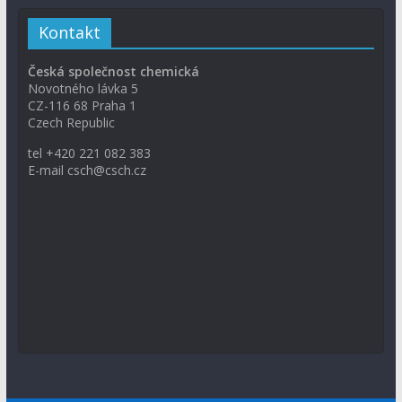
Kontakt
Česká společnost chemická
Novotného lávka 5
CZ-116 68 Praha 1
Czech Republic
tel +420 221 082 383
E-mail csch@csch.cz