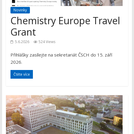
Novinky
Chemistry Europe Travel
Grant
5.6.2026
524 Views
Přihlášky zasílejte na sekretariát ČSCH do 15. září
2026.
Čtěte více