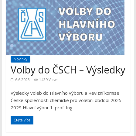
Novinky
Volby do ČSCH – Výsledky
6.6.2025
1439 Views
Výsledky voleb do Hlavního výboru a Revizní komise
České společnosti chemické pro volební období 2025–
2029 Hlavní výbor 1. prof. Ing.
Čtěte více