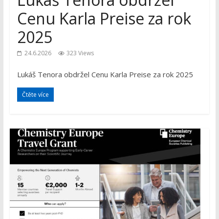
Cenu Karla Preise za rok
2025
24.6.2026
323 Views
Lukáš Tenora obdržel Cenu Karla Preise za rok 2025
Čtěte více