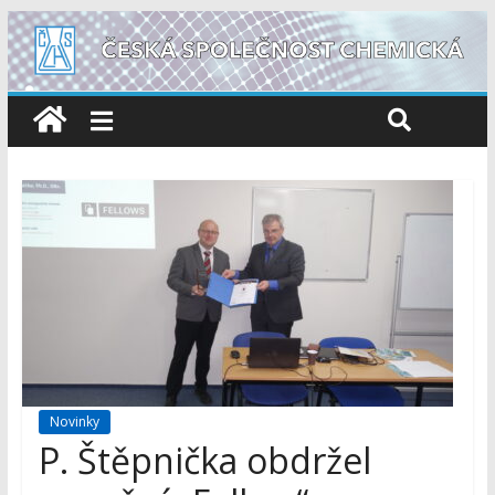
Novinky
P. Štěpnička obdržel