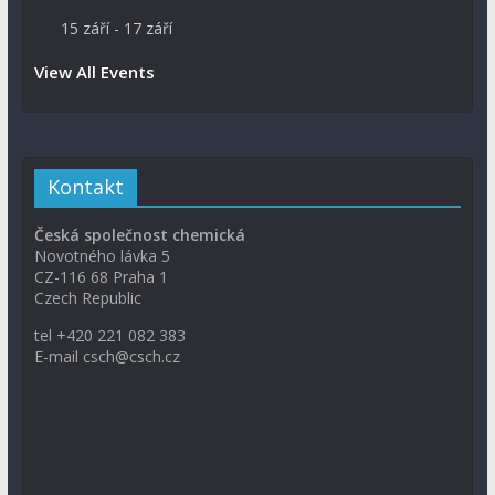
15 září
-
17 září
View All Events
Kontakt
Česká společnost chemická
Novotného lávka 5
CZ-116 68 Praha 1
Czech Republic
tel +420 221 082 383
E-mail csch@csch.cz