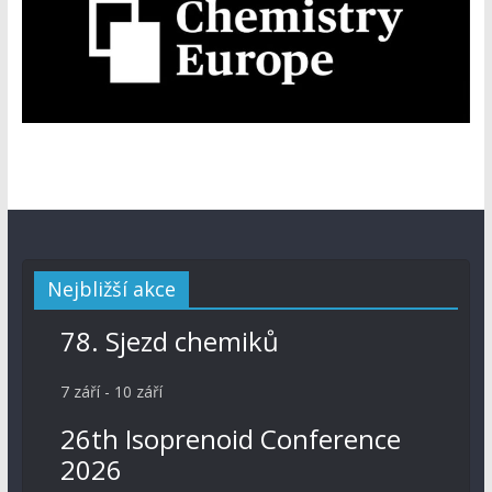
Nejbližší akce
78. Sjezd chemiků
7 září
-
10 září
26th Isoprenoid Conference
2026