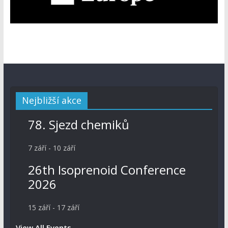
Nejbližší akce
78. Sjezd chemiků
7 září
-
10 září
26th Isoprenoid Conference
2026
15 září
-
17 září
View All Events