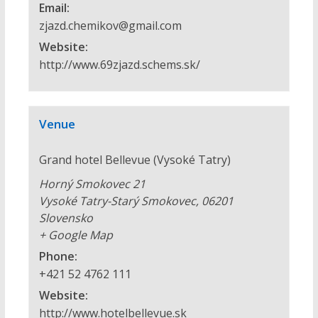
Email:
zjazd.chemikov@gmail.com
Website:
http://www.69zjazd.schems.sk/
Venue
Grand hotel Bellevue (Vysoké Tatry)
Horný Smokovec 21
Vysoké Tatry-Starý Smokovec
,
06201
Slovensko
+ Google Map
Phone:
+421 52 4762 111
Website:
http://www.hotelbellevue.sk