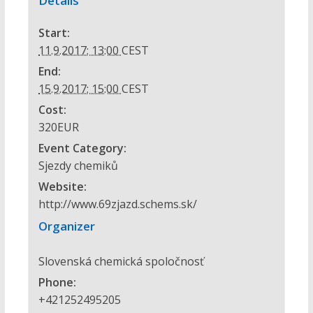
Details
Start:
11.9.2017; 13:00
CEST
End:
15.9.2017; 15:00
CEST
Cost:
320EUR
Event Category:
Sjezdy chemiků
Website:
http://www.69zjazd.schems.sk/
Organizer
Slovenská chemická spoločnosť
Phone:
+421252495205