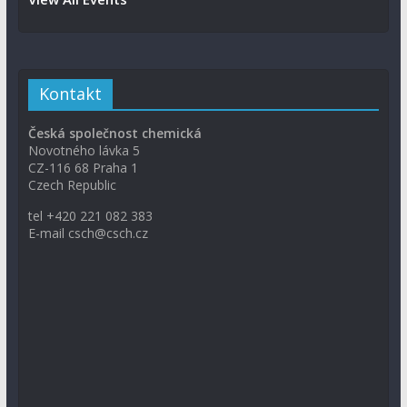
Kontakt
Česká společnost chemická
Novotného lávka 5
CZ-116 68 Praha 1
Czech Republic
tel +420 221 082 383
E-mail csch@csch.cz